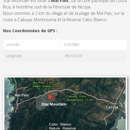
Star Mountain est situé à
Mal Pais
, sur la côte pacifique du Costa
Rica, à l’extrême sud de la Péninsule de Nicoya.
Nous sommes à 2 km du village et de la plage de Mal Pais, sur la
route à Cabuya, Montezuma et la Reserve Cabo Blanco.
Nos Coordonnées de GPS :
Latitude
9.607889
Longitude
-85.123143