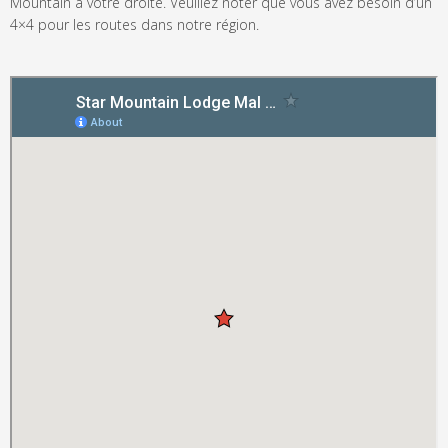
Mountain à votre droite. Veuillez noter que vous avez besoin d’un
4×4 pour les routes dans notre région.