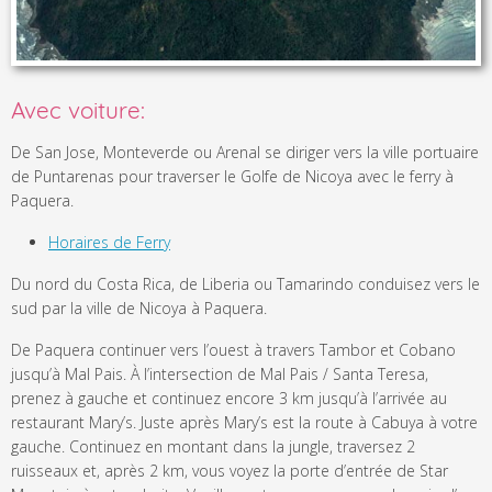
Avec voiture:
De San Jose, Monteverde ou Arenal se diriger vers la ville portuaire
de Puntarenas pour traverser le Golfe de Nicoya avec le ferry à
Paquera.
Horaires de Ferry
Du nord du Costa Rica, de Liberia ou Tamarindo conduisez vers le
sud par la ville de Nicoya à Paquera.
De Paquera continuer vers l’ouest à travers Tambor et Cobano
jusqu’à Mal Pais. À l’intersection de Mal Pais / Santa Teresa,
prenez à gauche et continuez encore 3 km jusqu’à l’arrivée au
restaurant Mary’s. Juste après Mary’s est la route à Cabuya à votre
gauche. Continuez en montant dans la jungle, traversez 2
ruisseaux et, après 2 km, vous voyez la porte d’entrée de Star