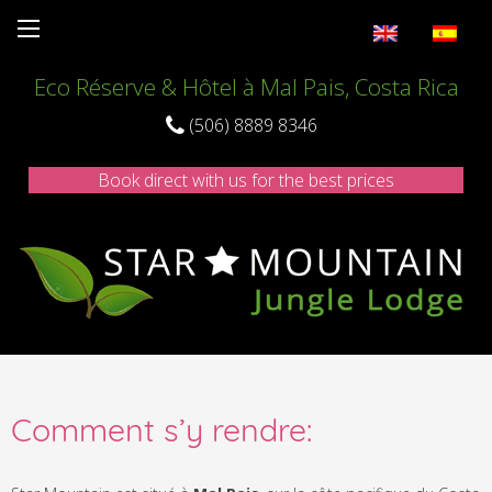
Skip
Eco Réserve & Hôtel à Mal Pais, Costa Rica
to
content
(506) 8889 8346
Book direct with us for the best prices
Comment s’y rendre: