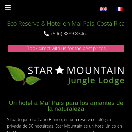
Skip
Eco Reserva & Hotel en Mal Pais, Costa Rica
to
content
(506) 8889 8346
Book direct with us for the best prices
Un hotel a Mal Pais para los amantes de
la naturaleza
Situado junto a Cabo Blanco, en una reserva ecológica
privada de 90 hectáreas, Star Mountain es un hotel único en