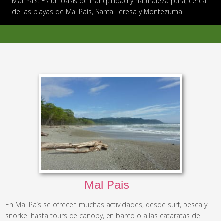
Mal País. Es un oasis de tranquilidad y naturaleza pura, cerca
de las playas de Mal País, Santa Teresa y Montezuma.
Mal Pais
En Mal País se ofrecen muchas actividades, desde surf, pesca y
snorkel hasta tours de canopy, en barco o a las cataratas de